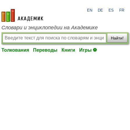
EN
DE
ES
FR
academic.ru
Словари и энциклопедии на Академике
Найти!
Толкования
Переводы
Книги
Игры ⚽