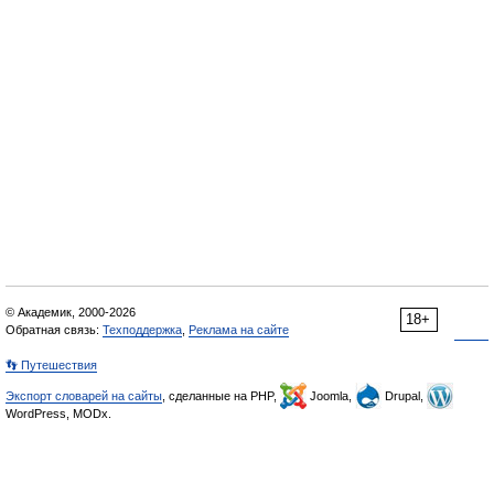
© Академик, 2000-2026
18+
Обратная связь:
Техподдержка
,
Реклама на сайте
👣 Путешествия
Экспорт словарей на сайты
, сделанные на PHP,
Joomla,
Drupal,
WordPress, MODx.